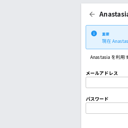
Anasta
重要
現在 Anas
Anastasia を
メールアドレス
パスワード