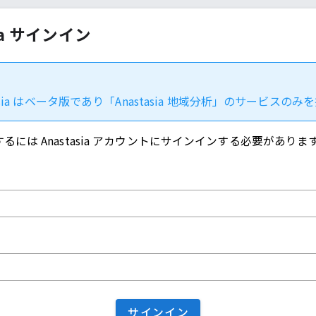
sia サインイン
tasia はベータ版であり「Anastasia 地域分析」のサービスの
利用するには Anastasia アカウントにサインインする必要がありま
サインイン