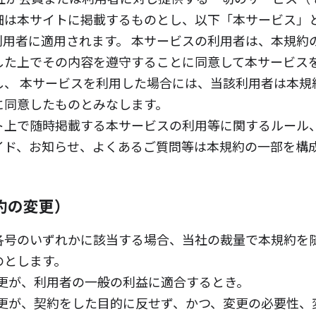
細は本サイトに掲載するものとし、以下「本サービス」
利用者に適用されます。 本サービスの利用者は、本規約
した上でその内容を遵守することに同意して本サービス
し、 本サービスを利用した場合には、当該利用者は本規
に同意したものとみなします。
ト上で随時掲載する本サービスの利用等に関するルール
イド、お知らせ、よくあるご質問等は本規約の一部を構
約の変更）
各号のいずれかに該当する場合、当社の裁量で本規約を
のとします。
更が、利用者の一般の利益に適合するとき。
更が、契約をした目的に反せず、かつ、変更の必要性、