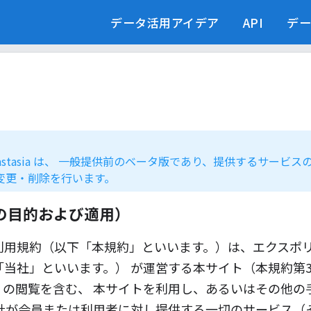
データ活用アイデア
API
デ
astasia は、 一般提供前のベータ版であり、提供するサービス
変更・削除を行います。
の目的および適用）
利用規約（以下「本規約」といいます。）は、エクスポ
「当社」といいます。） が運営する本サイト（本規約第
）の閲覧を含む、 本サイトを利用し、あるいはその他の
当社が会員または利用者に対し提供する一切のサービス（