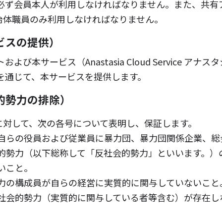
必ず会員本人が利用しなければなりません。また、共有
治体職員のみ利用しなければなりません。
ビスの提供）
び本サービス（Anastasia Cloud Service アナス
）を通じて、本サービスを提供します。
的勢力の排除）
に対して、次の各号について表明し、保証します。
自らの役員および従業員に暴力団、暴力団関係企業、総
的勢力（以下総称して「反社会的勢力」といいます。）
いこと。
力の構成員が自らの経営に実質的に関与していないこと
社会的勢力（実質的に関与している者等含む）が存在し