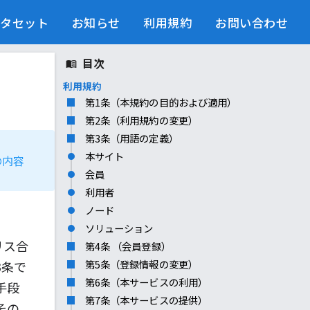
ータセット
お知らせ
利用規約
お問い合わせ
目次
利用規約
第1条（本規約の目的および適用）
第2条（利用規約の変更）
第3条（用語の定義）
本サイト
の内容
会員
利用者
ノード
ソリューション
リス合
第4条 （会員登録）
第5条（登録情報の変更）
3条で
第6条（本サービスの利用）
手段
第7条（本サービスの提供）
その