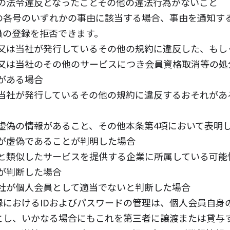
の法令違反となったことその他の違法行為がないこと
の各号のいずれかの事由に該当する場合、事由を通知す
員の登録を拒否できます。
又は当社が発行しているその他の規約に違反した、もし
又は当社のその他のサービスにつき会員資格取消等の処
がある場合
当社が発行しているその他の規約に違反するおそれがあ
虚偽の情報があること、その他本条第4項において表明
が虚偽であることが判明した場合
と類似したサービスを提供する企業に所属している可能
が判断した場合
社が個人会員として適当でないと判断した場合
録におけるIDおよびパスワードの管理は、個人会員自身
とし、いかなる場合にもこれを第三者に譲渡または貸与