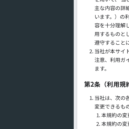
主な内容の詳
います。）の
容を十分理解
用するものと
遵守すること
当社が本サイ
注意、利用ガ
ます。
第2条（利用規
当社は、次の
変更できるも
本規約の変
本規約の変