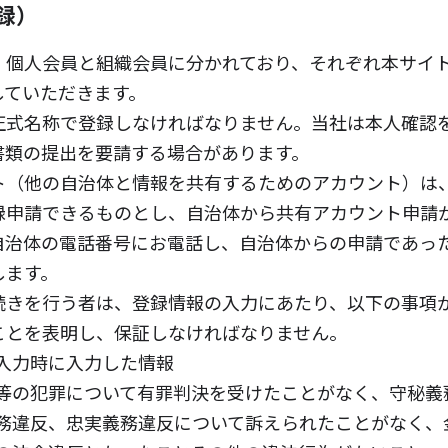
録）
、個人会員と組織会員に分かれており、それぞれ本サイ
していただきます。
正式名称で登録しなければなりません。当社は本人確認
書類の提出を要請する場合があります。
ト（他の自治体と情報を共有するためのアカウント）は
録申請できるものとし、自治体から共有アカウント申請
自治体の電話番号にお電話し、自治体からの申請であっ
します。
続きを行う者は、登録情報の入力にあたり、以下の事項
ことを表明し、保証しなければなりません。
入力時に入力した情報
等の犯罪について有罪判決を受けたことがなく、守秘義
務違反、忠実義務違反について訴えられたことがなく、