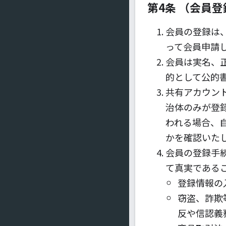
第4条 （会員登
会員の登録は
って会員申請
会員は実名、
的として公的
共有アカウン
治体のみが登
われる場合、
かを確認いた
会員の登録手
て真実である
登録情報の
窃盗、詐欺
反や信認義