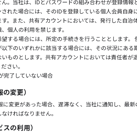
せん。当社は、IDとパスワードの組み合わせが登録情報
ンされた場合には、そのIDを登録している個人会員自身
ます。また、共有アカウントにおいては、発行した自治
織、個人の利用を禁じます。
希望する場合には、所定の手続きを行うこととします。 
が以下のいずれかに該当する場合には、その状況にある
ないものとします。共有アカウントにおいては責任者が
ください。
が完了していない場合
報の変更）
報に変更があった場合、遅滞なく、当社に通知し、最新
しなければなりません。
ビスの利用）