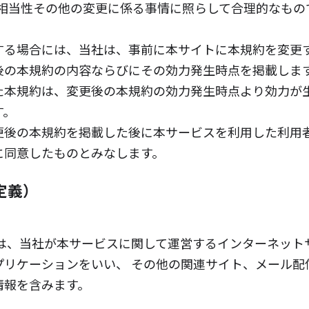
相当性その他の変更に係る事情に照らして合理的なもの
する場合には、当社は、事前に本サイトに本規約を変更
後の本規約の内容ならびにその効力発生時点を掲載しま
た本規約は、変更後の本規約の効力発生時点より効力が
す。
更後の本規約を掲載した後に本サービスを利用した利用
に同意したものとみなします。
定義）
は、当社が本サービスに関して運営するインターネット
プリケーションをいい、 その他の関連サイト、メール配
情報を含みます。