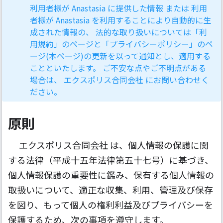
利用者様が Anastasia に提供した情報 または 利用
者様が Anastasia を利用することにより自動的に生
成された情報の、 法的な取り扱いについては「利
用規約」のページと「プライバシーポリシー」のペ
ージ(本ページ)の更新を以って通知とし、適用する
ことといたします。 ご不安な点やご不明点がある
場合は、 エクスポリス合同会社 にお問い合わせく
ださい。
原則
エクスポリス合同会社 は、個人情報の保護に関
する法律（平成十五年法律第五十七号）に基づき、
個人情報保護の重要性に鑑み、保有する個人情報の
取扱いについて、適正な収集、利用、管理及び保存
を図り、もって個人の権利利益及びプライバシーを
保護するため、次の事項を遵守します。