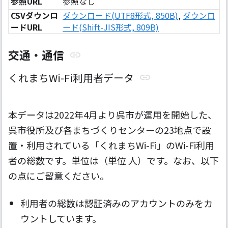
参照URL
参照なし
CSVダウンロ
ダウンロード(UTF8形式, 850B)
,
ダウンロ
ードURL
ード(Shift-JIS形式, 809B)
交通・通信
くれまちWi-Fi利用者データ
本データは2022年4月より呉市が運用を開始した、
呉市役所及び各まちづくりセンターの23地点で設
置・利用されている「くれまちWi-Fi」のWi-Fi利用
者の総数です。単位は（単位 人）です。なお、以下
の点にご留意ください。
利用者の総数は認証済みのアカウントのみをカ
ウントしています。