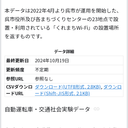
本データは2022年4月より呉市が運用を開始した、
呉市役所及び各まちづくりセンターの23地点で設
置・利用されている「くれまちWi-Fi」の設置場所
を返すものです。
データ詳細
最終更新日
2024年10月19日
更新頻度
不定期
参照URL
参照なし
CSVダウンロ
ダウンロード(UTF8形式, 2.8KB)
,
ダウンロ
ードURL
ード(Shift-JIS形式, 2.1KB)
自動運転車・交通社会実験データ