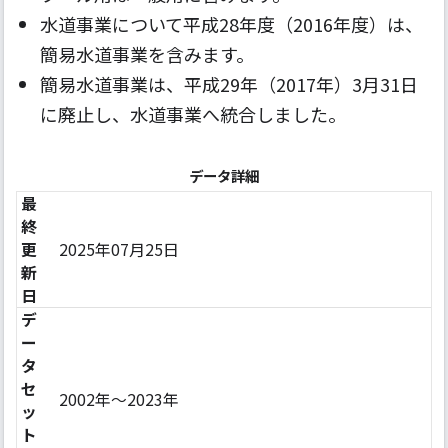
水道事業について平成28年度（2016年度）は、
簡易水道事業を含みます。
簡易水道事業は、平成29年（2017年）3月31日
に廃止し、水道事業へ統合しました。
データ詳細
最
終
更
2025年07月25日
新
日
デ
ー
タ
セ
2002年〜2023年
ッ
ト