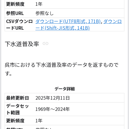
更新頻度
1年
参照URL
参照なし
CSVダウンロ
ダウンロード(UTF8形式, 171B)
,
ダウンロ
ードURL
ード(Shift-JIS形式, 141B)
下水道普及率
呉市における下水道普及率のデータを返すもので
す。
データ詳細
最終更新日
2025年12月11日
データセッ
1969年〜2024年
ト範囲
更新頻度
1年