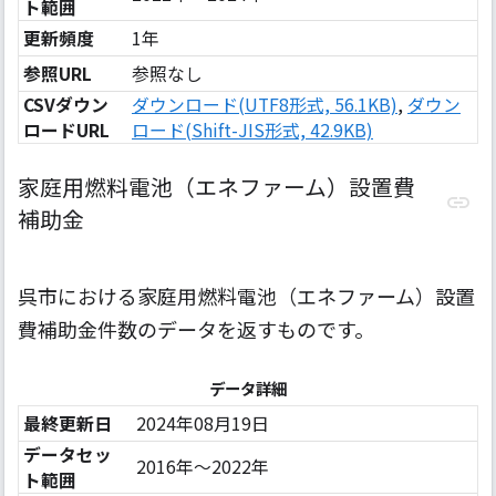
ト範囲
更新頻度
1年
参照URL
参照なし
CSVダウン
ダウンロード(UTF8形式, 56.1KB)
,
ダウン
ロードURL
ロード(Shift-JIS形式, 42.9KB)
家庭用燃料電池（エネファーム）設置費
補助金
呉市における家庭用燃料電池（エネファーム）設置
費補助金件数のデータを返すものです。
データ詳細
最終更新日
2024年08月19日
データセッ
2016年〜2022年
ト範囲