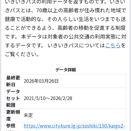
いきいきパスの利用データを返すものです。いきい
きパスとは、70歳以上の高齢者が住み慣れた地域で
健康で活動的な、その人らしい生活をいつまでも送
ることができるよう、高齢者の移動を促進する制度
です。 本データは対象者の公共交通の利用実態に対
するデータです。 いきいきパスについては
こちら
を
ご覧ください。
データ詳細
最終更
2026年03月26日
新日
データ
セット
2021/5/10～2026/2/28
範囲
更新頻
未定
度
参照
https://www.city.kure.lg.jp/soshiki/150/kaigo2-