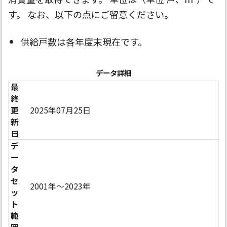
す。 なお、以下の点にご留意ください。
供給戸数は各年度末現在です。
データ詳細
最
終
更
2025年07月25日
新
日
デ
ー
タ
セ
2001年〜2023年
ッ
ト
範