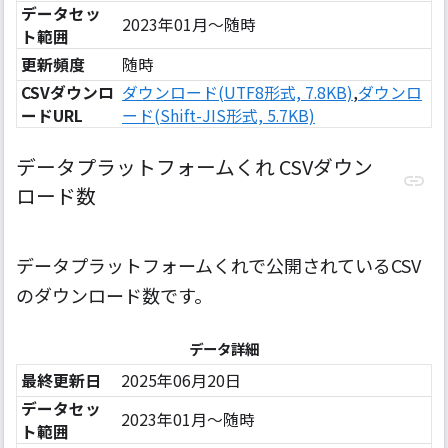
データセッ
2023年01月〜随時
ト範囲
更新頻度
随時
CSVダウンロ
ダウンロード(UTF8形式, 7.8KB)
,
ダウンロ
ードURL
ード(Shift-JIS形式, 5.7KB)
データプラットフォームくれ CSVダウン
ロード数
データプラットフォームくれで公開されているCSV
のダウンロード数です。
データ詳細
最終更新日
2025年06月20日
データセッ
2023年01月〜随時
ト範囲