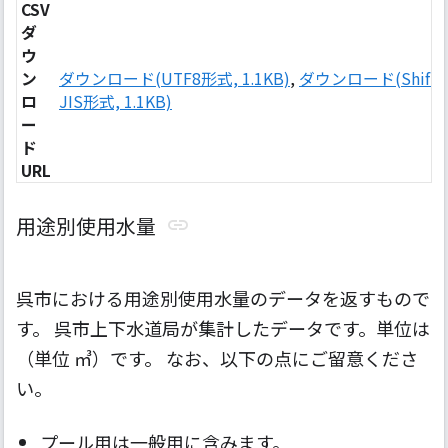
CSV
ダ
ウ
ン
ダウンロード(UTF8形式, 1.1KB)
,
ダウンロード(Shift-
ロ
JIS形式, 1.1KB)
ー
ド
URL
用途別使用水量
呉市における用途別使用水量のデータを返すもので
す。 呉市上下水道局が集計したデータです。単位は
（単位 ㎥）です。 なお、以下の点にご留意くださ
い。
プール用は一般用に含みます。