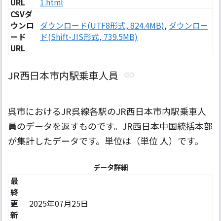
URL
1.html
CSVダ
ウンロ
ダウンロード(UTF8形式, 824.4MB)
,
ダウンロー
ード
ド(Shift-JIS形式, 739.5MB)
URL
JR西日本市内駅乗車人員
呉市におけるJR呉線各駅のJR西日本市内駅乗車人
員のデータを返すものです。JR西日本中国統括本部
が集計したデータです。単位は（単位 人）です。
データ詳細
最
終
更
2025年07月25日
新