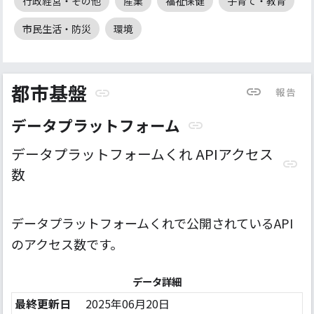
行政経営・その他
産業
福祉保健
子育て・教育
市民生活・防災
環境
都市基盤
報告
データプラットフォーム
データプラットフォームくれ APIアクセス
数
データプラットフォームくれで公開されているAPI
のアクセス数です。
データ詳細
最終更新日
2025年06月20日