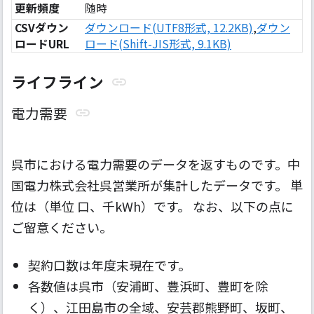
更新頻度
随時
CSVダウン
ダウンロード(UTF8形式, 12.2KB)
,
ダウン
ロードURL
ロード(Shift-JIS形式, 9.1KB)
ライフライン
電力需要
呉市における電力需要のデータを返すものです。中
国電力株式会社呉営業所が集計したデータです。 単
位は（単位 口、千kWh）です。 なお、以下の点に
ご留意ください。
契約口数は年度末現在です。
各数値は呉市（安浦町、豊浜町、豊町を除
く）、江田島市の全域、安芸郡熊野町、坂町、