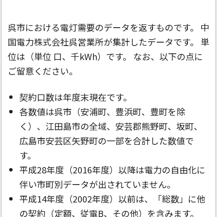
呉市における電灯需要のデータを返すものです。 中
国電力株式会社呉営業所が集計したデータです。 単
位は（単位 口、千kWh）です。 なお、以下の点に
ご留意ください。
契約口数は年度末現在です。
各数値は呉市（安浦町、豊浜町、豊町を除
く）、江田島市の全域、安芸郡熊野町、坂町、
広島市安芸区矢野町の一部を合計した数値で
す。
平成28年度（2016年度）以降は電力の自由化に
伴い市町別データが出されていません。
平成14年度（2002年度）以前は、「総数」に他
の契約（定額、従電B、その他）を含みます。