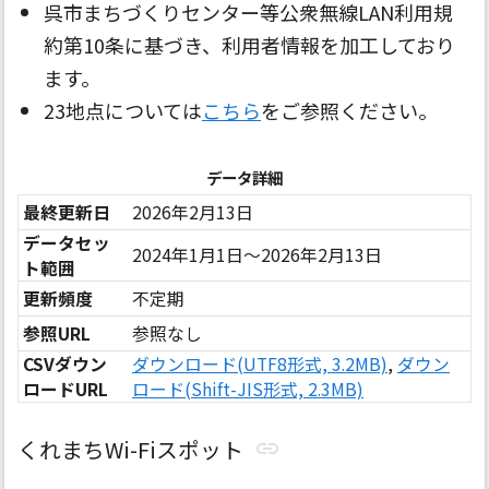
呉市まちづくりセンター等公衆無線LAN利用規
約第10条に基づき、利用者情報を加工しており
ます。
23地点については
こちら
をご参照ください。
データ詳細
最終更新日
2026年2月13日
データセッ
2024年1月1日～2026年2月13日
ト範囲
更新頻度
不定期
参照URL
参照なし
CSVダウン
ダウンロード(UTF8形式, 3.2MB)
,
ダウン
ロードURL
ロード(Shift-JIS形式, 2.3MB)
くれまちWi-Fiスポット